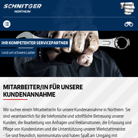
Neue Anschrift: Fa. Schnitger Mittelweg 19-23, 37154 Northeim, Tel.
05551 908029-0
mehr Infos
IHR KOMPETENTER SERVICEPARTNER
rund um schwere Lasten
MITARBEITER/IN FÜR UNSERE
KUNDENANNAHME
Wir suchen eine/n Mitarbeiter/in für unsere Kundenannahme in Northeim. Sie
sind verantwortlich für die telefonische und schriftliche Betreuung unserer
Kunden, die Bearbeitung von Anfragen und Reklamationen, die Erfassung und
Pflege von Kundendaten und die Unterstützung unserer Werkstattmeister.
- Sie sind freundlich, kommunikativ und haben Spaß am Umgang mit