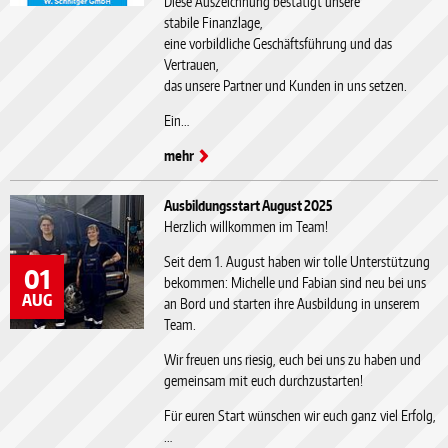
Diese Auszeichnung bestätigt unsere
stabile Finanzlage,
eine vorbildliche Geschäftsführung und das
Vertrauen,
das unsere Partner und Kunden in uns setzen.
Ein…
mehr
Ausbildungsstart August 2025
Herzlich willkommen im Team!
Seit dem 1. August haben wir tolle Unterstützung
01
bekommen: Michelle und Fabian sind neu bei uns
AUG
an Bord und starten ihre Ausbildung in unserem
Team.
Wir freuen uns riesig, euch bei uns zu haben und
gemeinsam mit euch durchzustarten!
Für euren Start wünschen wir euch ganz viel Erfolg,
…