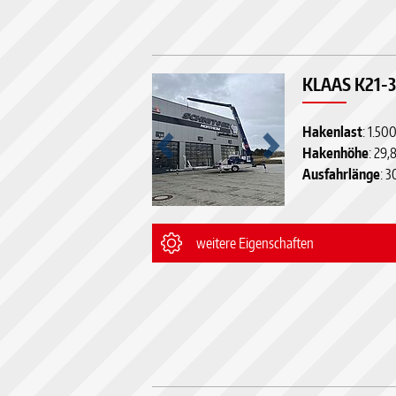
KLAAS K21-
Hakenlast
: 1.50
Hakenhöhe
: 29
Ausfahrlänge
: 
weitere Eigenschaften