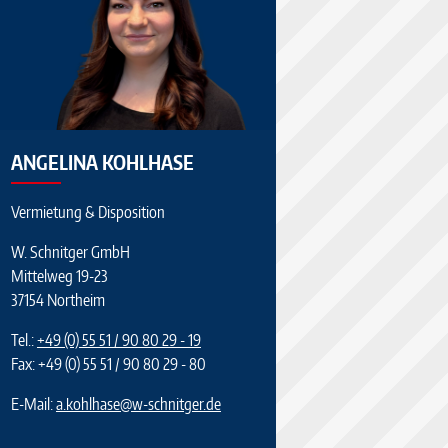
ANGELINA KOHLHASE
Vermietung & Disposition
W. Schnitger GmbH
Mittelweg 19-23
37154 Northeim
Tel.:
+49 (0) 55 51 / 90 80 29 - 19
Fax: +49 (0) 55 51 / 90 80 29 - 80
E-Mail:
a.kohlhase
@
w-schnitger.de