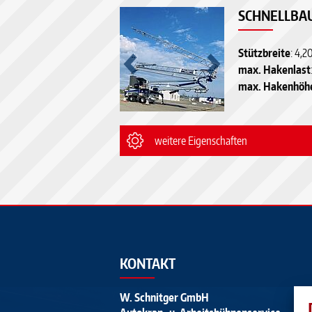
SCHNELLBA
Stützbreite
: 4,2
max. Hakenlast
max. Hakenhöh
weitere Eigenschaften
KONTAKT
W. Schnitger GmbH