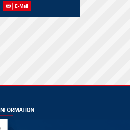
E-Mail
INFORMATION
AGB