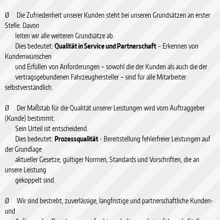
Ø Die Zufriedenheit unserer Kunden steht bei unseren Grundsätzen an erster
Stelle. Davon
leiten wir alle weiteren Grundsätze ab.
Dies bedeutet:
Qualität in Service und Partnerschaft
– Erkennen von
Kundenwünschen
und Erfüllen von Anforderungen – sowohl die der Kunden als auch die der
vertragsgebundenen Fahrzeughersteller – sind für alle Mitarbeiter
selbstverständlich.
Ø Der Maßstab für die Qualität unserer Leistungen wird vom Auftraggeber
(Kunde) bestimmt.
Sein Urteil ist entscheidend.
Dies bedeutet:
Prozessqualität
- Bereitstellung fehlerfreier Leistungen auf
der Grundlage
aktueller Gesetze, gültiger Normen, Standards und Vorschriften, die an
unsere Leistung
gekoppelt sind.
Ø Wir sind bestrebt, zuverlässige, langfristige und partnerschaftliche Kunden-
und