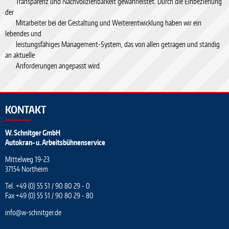
Transparenz und Nachvollziehbarkeit gewährleistet. Durch die Einbeziehung
der
Mitarbeiter bei der Gestaltung und Weiterentwicklung haben wir ein
lebendes und
leistungsfähiges Management-System, das von allen getragen und ständig
an aktuelle
Anforderungen angepasst wird.
KONTAKT
W. Schnitger GmbH
Autokran- u. Arbeitsbühnenservice
Mittelweg 19-23
37154 Northeim
Tel.
+49 (0) 55 51 / 90 80 29 - 0
Fax +49 (0) 55 51 / 90 80 29 - 80
info
@
w-schnitger.de