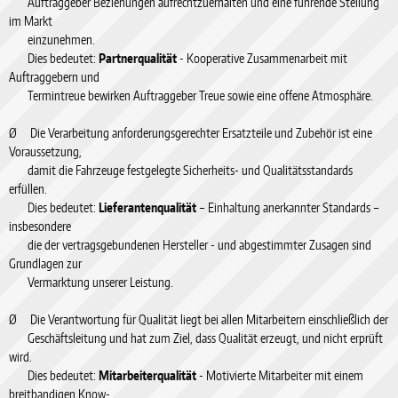
Auftraggeber Beziehungen aufrechtzuerhalten und eine führende Stellung
im Markt
einzunehmen.
Dies bedeutet:
Partnerqualität
- Kooperative Zusammenarbeit mit
Auftraggebern und
Termintreue bewirken Auftraggeber Treue sowie eine offene Atmosphäre.
Ø Die Verarbeitung anforderungsgerechter Ersatzteile und Zubehör ist eine
Voraussetzung,
damit die Fahrzeuge festgelegte Sicherheits- und Qualitätsstandards
erfüllen.
Dies bedeutet:
Lieferantenqualität
– Einhaltung anerkannter Standards –
insbesondere
die der vertragsgebundenen Hersteller - und abgestimmter Zusagen sind
Grundlagen zur
Vermarktung unserer Leistung.
Ø Die Verantwortung für Qualität liegt bei allen Mitarbeitern einschließlich der
Geschäftsleitung und hat zum Ziel, dass Qualität erzeugt, und nicht erprüft
wird.
Dies bedeutet:
Mitarbeiterqualität
- Motivierte Mitarbeiter mit einem
breitbandigen Know-